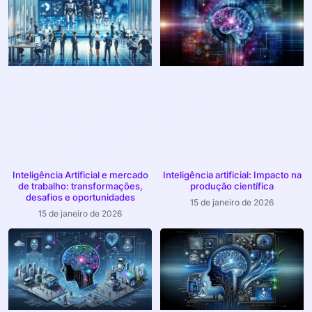
Inteligência Artificial e mercado
Inteligência artificial: Impacto na
de trabalho: transformações,
produção científica
desafios e oportunidades
15 de janeiro de 2026
15 de janeiro de 2026