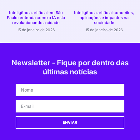
Inteligência artificial em São
Inteligência artificial conceitos,
Paulo: entenda como a IA está
aplicações e impactos na
revolucionando a cidade
sociedade
15 de janeiro de 2026
15 de janeiro de 2026
Newsletter - Fique por dentro das
últimas notícias
ENVIAR