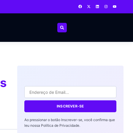
as
INSCREVER-SE
Ao pressionar o botão Inscrever-se, você confirma que
leu nossa Política de Privacidade.