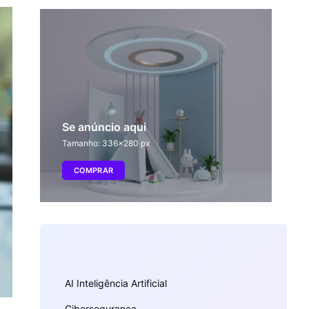
Se anúncio aqui
Tamanho: 336x280 px
COMPRAR
AI Inteligência Artificial
Cibersegurança