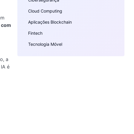
Cloud Computing
em
Aplicações Blockchain
r com
Fintech
Tecnologia Móvel
o, a
 IA é