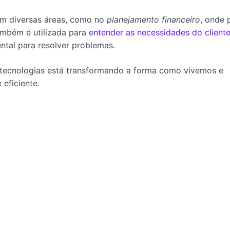
em diversas áreas, como no
planejamento financeiro
, onde 
também é utilizada para
entender as necessidades do client
tal para resolver problemas.
as tecnologias está transformando a forma como vivemos e
eficiente.