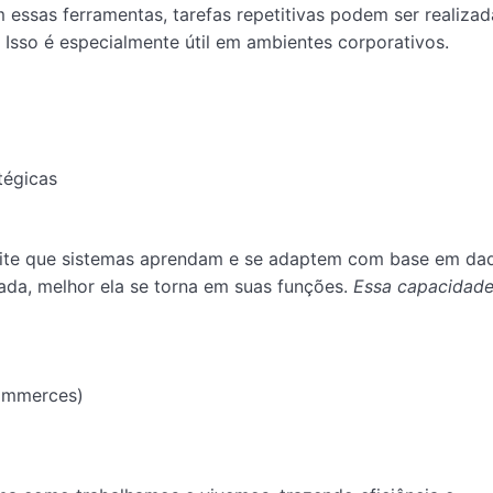
essas ferramentas, tarefas repetitivas podem ser realiza
sso é especialmente útil em ambientes corporativos.
tégicas
ite que sistemas aprendam e se adaptem com base em da
zada, melhor ela se torna em suas funções.
Essa capacidade
ommerces)