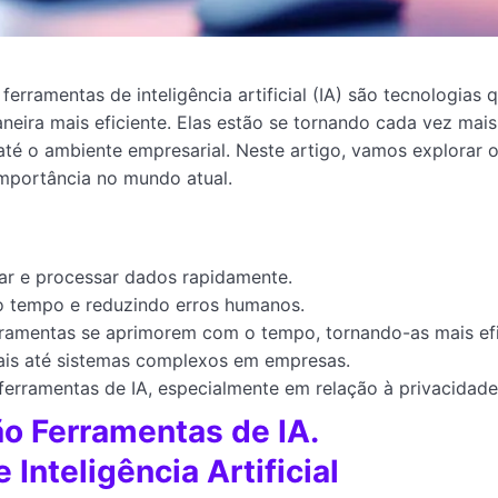
ferramentas de inteligência artificial (IA) são tecnologias 
aneira mais eficiente. Elas estão se tornando cada vez mais
até o ambiente empresarial. Neste artigo, vamos explorar 
importância no mundo atual.
sar e processar dados rapidamente.
o tempo e reduzindo erros humanos.
ramentas se aprimorem com o tempo, tornando-as mais ef
oais até sistemas complexos em empresas.
ferramentas de IA, especialmente em relação à privacidade
São Ferramentas de IA.
nteligência Artificial