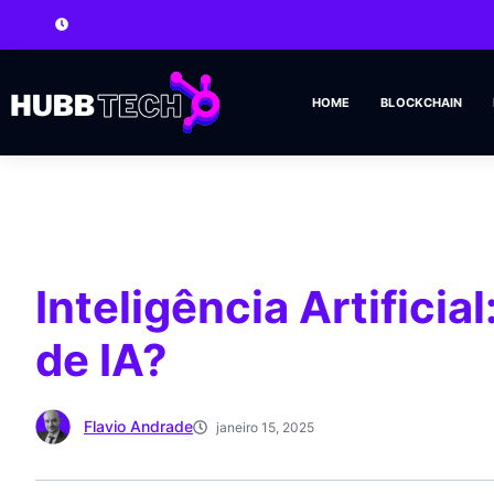
HOME
BLOCKCHAIN
Inteligência Artifici
de IA?
Flavio Andrade
janeiro 15, 2025