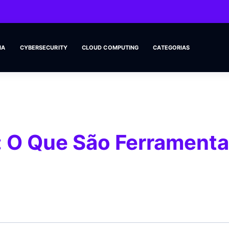
IA
CYBERSECURITY
CLOUD COMPUTING
CATEGORIAS
al: O Que São Ferrament