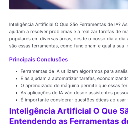
Inteligência Artificial O Que São Ferramentas de IA? As 
ajudam a resolver problemas e a realizar tarefas de m
populares em diversas áreas, desde o nosso dia a dia 
são essas ferramentas, como funcionam e qual a sua 
Principais Conclusões
Ferramentas de IA utilizam algoritmos para anali
Elas ajudam a automatizar tarefas, economizand
O aprendizado de máquina permite que essas fer
As aplicações de IA vão desde assistentes pess
É importante considerar questões éticas ao usar 
Inteligência Artificial O Que 
Entendendo as Ferramentas de I